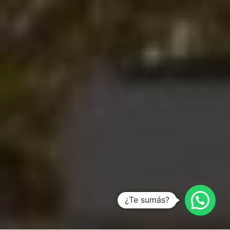
¿Te sumás?